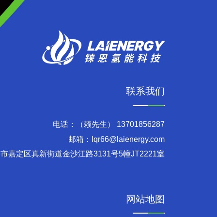
联系我们
电话：（赖先生）
13701856287
邮箱：
lqr66@laienergy.com
市嘉定区真新街道金沙江路3131号5幢JT2221室
网站地图