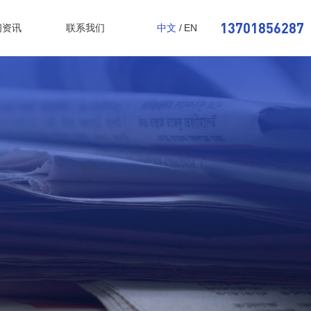
13701856287
闻资讯
联系我们
中文
/
EN