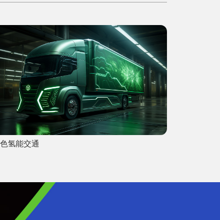
绿色能源
绿色氢能交通