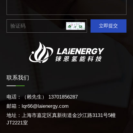
立即提交
联系我们
电话：（赖先生）
13701856287
邮箱：
lqr66@laienergy.com
地址：上海市嘉定区真新街道金沙江路3131号5幢
JT2221室