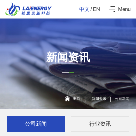
中文
/
EN
Menu
新闻资讯
NEWS
|
|
主页
新闻资讯
公司新闻
公司新闻
行业资讯